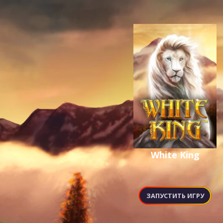
White King
ЗАПУСТИТЬ ИГРУ