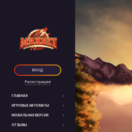
ВХОД
Регистрация
ГЛАВНАЯ
ИГРОВЫЕ АВТОМАТЫ
МОБИЛЬНАЯ ВЕРСИЯ
ОТЗЫВЫ