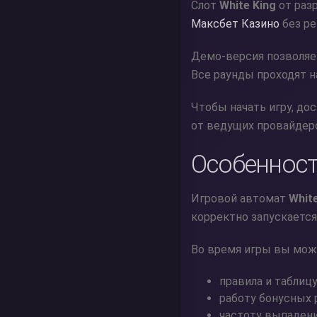
Слот
White King
от раз
Максбет Казино
без ре
Демо-версия позволяе
Все раунды проходят н
Чтобы начать игру, до
от ведущих провайдеро
Особенности
Игровой автомат
White
корректно запускается
Во время игры вы може
правила и таблиц
работу бонусных 
частоту выпаден