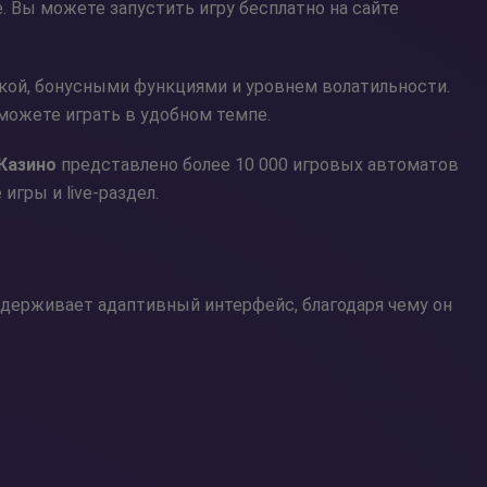
 Вы можете запустить игру бесплатно на сайте
кой, бонусными функциями и уровнем волатильности.
можете играть в удобном темпе.
Казино
представлено более 10 000 игровых автоматов
гры и live-раздел.
держивает адаптивный интерфейс, благодаря чему он