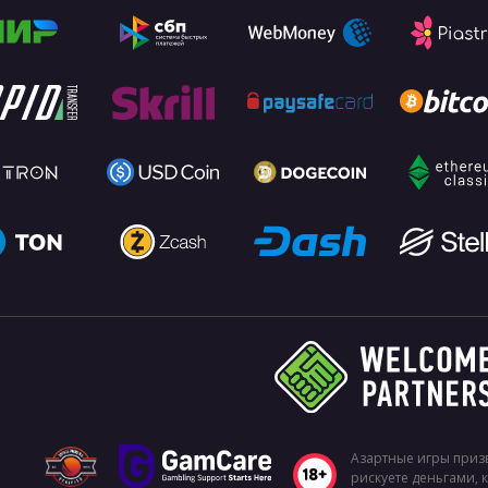
Азартные игры призв
рискуете деньгами, к