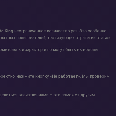
te King
неограниченное количество раз. Это особенно
 опытных пользователей, тестирующих стратегии ставок.
омительный характер и не могут быть выведены.
рректно, нажмите кнопку
«Не работает»
. Мы проверим
делиться впечатлениями — это поможет другим