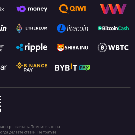
аны развлекать. Помните, что вы
огда делаете ставки. Не тратьте