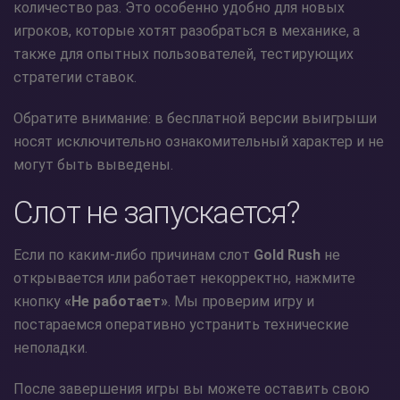
количество раз. Это особенно удобно для новых
игроков, которые хотят разобраться в механике, а
также для опытных пользователей, тестирующих
стратегии ставок.
Обратите внимание: в бесплатной версии выигрыши
носят исключительно ознакомительный характер и не
могут быть выведены.
Слот не запускается?
Если по каким-либо причинам слот
Gold Rush
не
открывается или работает некорректно, нажмите
кнопку
«Не работает»
. Мы проверим игру и
постараемся оперативно устранить технические
неполадки.
После завершения игры вы можете оставить свою