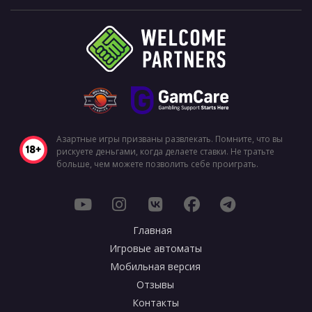
Азартные игры призваны развлекать. Помните, что вы
рискуете деньгами, когда делаете ставки. Не тратьте
больше, чем можете позволить себе проиграть.
Главная
Игровые автоматы
Мобильная версия
Отзывы
Контакты