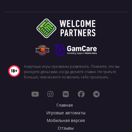
Азартные игры призваны развлекать. Помните, что вы
рискуете деньгами, когда делаете ставки. Не тратьте
больше, чем можете позволить себе проиграть.
Главная
Игровые автоматы
Мобильная версия
Отзывы