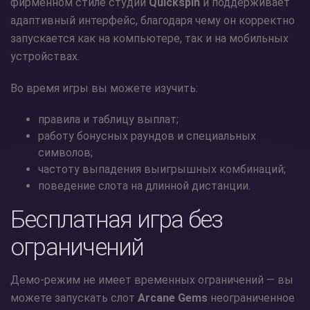
фирменном стиле студии
Quickspin
и поддерживает
адаптивный интерфейс, благодаря чему он корректно
запускается как на компьютере, так и на мобильных
устройствах.
Во время игры вы можете изучить:
правила и таблицу выплат;
работу бонусных раундов и специальных
символов;
частоту выпадения выигрышных комбинаций;
поведение слота на длинной дистанции.
Бесплатная игра без
ограничений
Демо-режим не имеет временных ограничений — вы
можете запускать слот
Arcane Gems
неограниченное