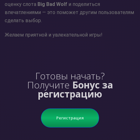
оценку слота
Big Bad Wolf
и поделиться
впечатлениями — это поможет другим пользователям
сделать выбор.
Желаем приятной и увлекательной игры!
Готовы начать?
Получите
Бонус за
регистрацию
Регистрация