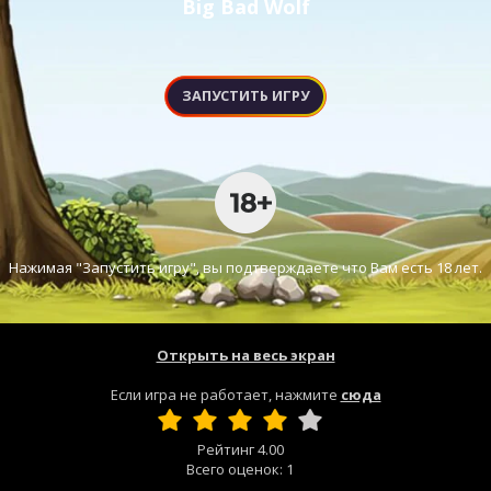
Big Bad Wolf
ЗАПУСТИТЬ ИГРУ
Нажимая "Запустить игру", вы подтверждаете что Вам есть 18 лет.
Открыть на весь экран
Если игра не работает, нажмите
сюда
Рейтинг
4.00
Всего оценок:
1