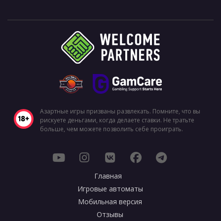
Азартные игры призваны развлекать. Помните, что вы
рискуете деньгами, когда делаете ставки. Не тратьте
больше, чем можете позволить себе проиграть.
Главная
Игровые автоматы
Мобильная версия
Отзывы