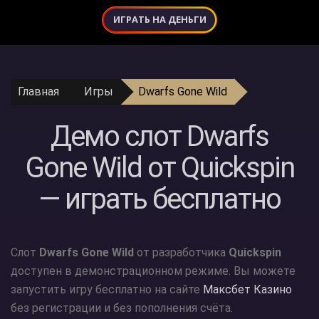
ИГРАТЬ НА ДЕНЬГИ
Главная
Игры
Dwarfs Gone Wild
Демо слот Dwarfs
Gone Wild от Quickspin
— играть бесплатно
Слот
Dwarfs Gone Wild
от разработчика
Quickspin
доступен в демонстрационном режиме. Вы можете
запустить игру бесплатно на сайте
Максбет Казино
без регистрации и без пополнения счёта.