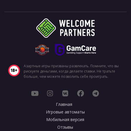
Азартные игры призваны развлекать. Помните, что вы
рискуете деньгами, когда делаете ставки. Не тратьте
больше, чем можете позволить себе проиграть.
Главная
Игровые автоматы
Мобильная версия
Отзывы