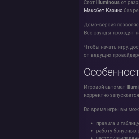
Слот
Illuminous
от раз
Максбет Казино
без ре
Демо-версия позволяе
Все раунды проходят н
Чтобы начать игру, до
от ведущих провайдеро
Особенности
Игровой автомат
Illum
корректно запускается
Во время игры вы може
правила и таблиц
работу бонусных 
частоту выпаден