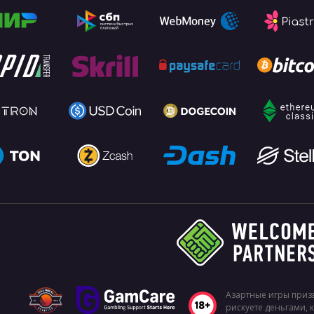
Азартные игры призв
рискуете деньгами, к