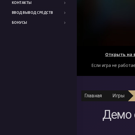
КОНТАКТЫ
ВВОД ВЫВОД СРЕДСТВ
БОНУСЫ
Открыть на 
Если игра не работа
Главная
Игры
Демо с