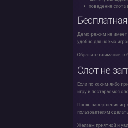
поведение слота 
Бесплатная
Демо-режим не имеет 
удобно для новых игро
Обратите внимание: в
Слот не зап
Если по каким-либо пр
игру и постараемся оп
После завершения игр
пользователям сделат
Желаем приятной и увл