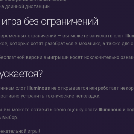
на длинной дистанции.
 игра без ограничений
временных ограничений — вы можете запускать слот
Ill
ков, которые хотят разобраться в механике, а также для
 бесплатной версии выигрыши носят исключительно ознак
ускается?
ичинам слот
Illuminous
не открывается или работает неко
еративно устранить технические неполадки.
ы вы можете оставить свою оценку слота
Illuminous
и по
ь выбор.
екательной игры!