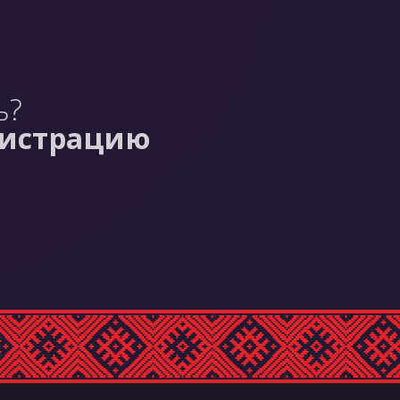
ь?
гистрацию