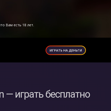
то Вам есть 18 лет.
ИГРАТЬ НА ДЕНЬГИ
in — играть бесплатно