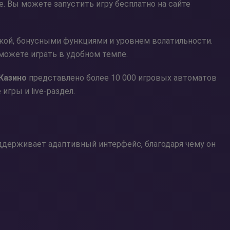
 Вы можете запустить игру бесплатно на сайте
кой, бонусными функциями и уровнем волатильности.
можете играть в удобном темпе.
Казино
представлено более 10 000 игровых автоматов
гры и live-раздел.
ддерживает адаптивный интерфейс, благодаря чему он