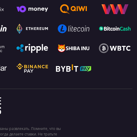
аны развлекать. Помните, что вы
огда делаете ставки. Не тратьте