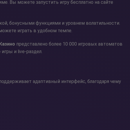
е. Вы можете запустить игру бесплатно на сайте
кой, бонусными функциями и уровнем волатильности.
можете играть в удобном темпе.
Казино
представлено более 10 000 игровых автоматов
гры и live-раздел.
поддерживает адаптивный интерфейс, благодаря чему