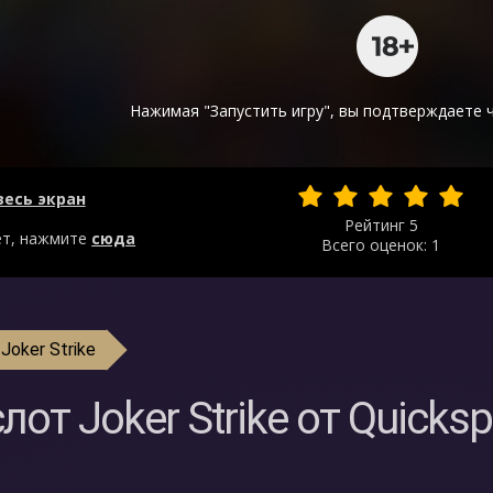
Нажимая "Запустить игру", вы подтверждаете ч
весь экран
Рейтинг
5
ет, нажмите
сюда
Всего оценок:
1
Joker Strike
лот Joker Strike от Quicks