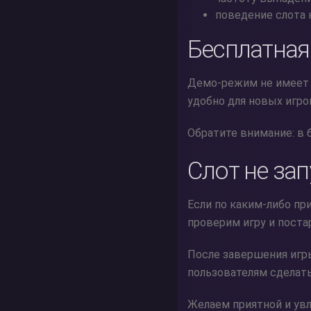
поведение слота 
Бесплатная
Демо-режим не имеет 
удобно для новых игро
Обратите внимание: в
Слот не зап
Если по каким-либо пр
проверим игру и поста
После завершения игр
пользователям сделат
Желаем приятной и увл