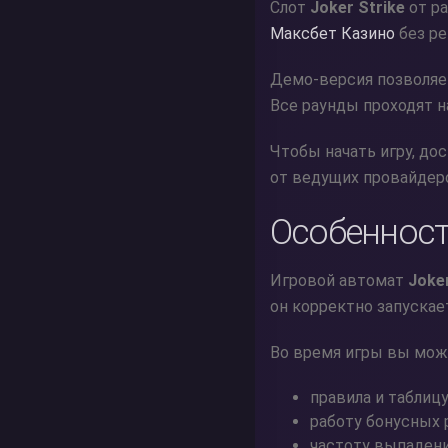
Слот
Joker Strike
от р
Максбет Казино
без ре
Демо-версия позволяе
Все раунды проходят н
Чтобы начать игру, до
от ведущих провайдеро
Особенности
Игровой автомат
Joker
он корректно запускае
Во время игры вы може
правила и таблиц
работу бонусных 
частоту выпаден