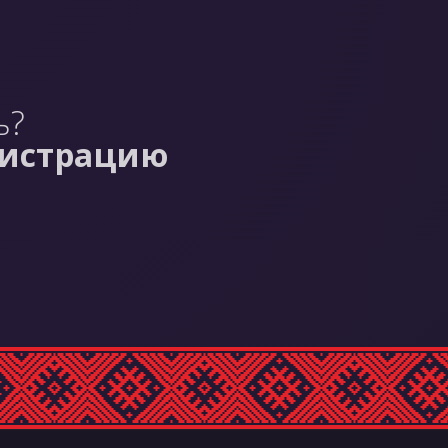
ь?
гистрацию