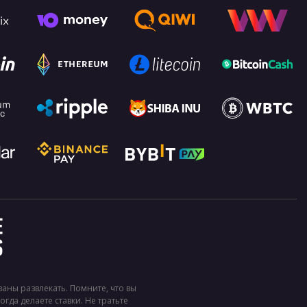
аны развлекать. Помните, что вы
огда делаете ставки. Не тратьте