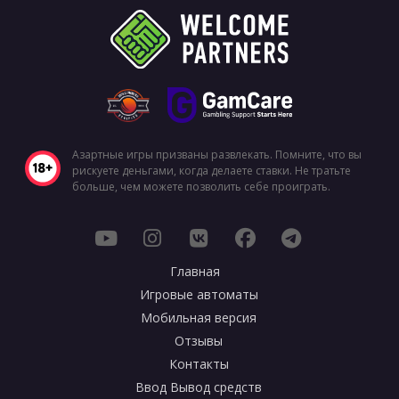
Азартные игры призваны развлекать. Помните, что вы
рискуете деньгами, когда делаете ставки. Не тратьте
больше, чем можете позволить себе проиграть.
Главная
Игровые автоматы
Мобильная версия
Отзывы
Контакты
Ввод Вывод средств