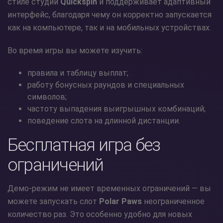
стиле студии
Quickspin
и поддерживает адаптивный
интерфейс, благодаря чему он корректно запускается
как на компьютере, так и на мобильных устройствах.
Во время игры вы можете изучить:
правила и таблицу выплат;
работу бонусных раундов и специальных
символов;
частоту выпадения выигрышных комбинаций;
поведение слота на длинной дистанции.
Бесплатная игра без
ограничений
Демо-режим не имеет временных ограничений — вы
можете запускать слот
Polar Paws
неограниченное
количество раз. Это особенно удобно для новых