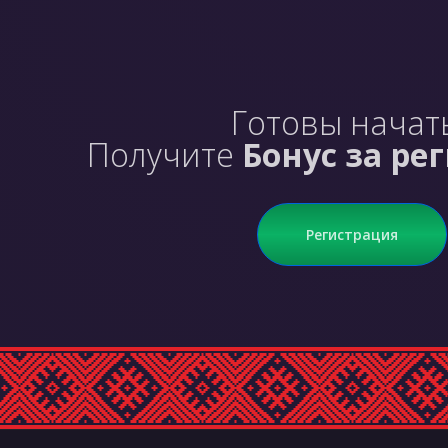
Готовы начат
Получите
Бонус за ре
Регистрация