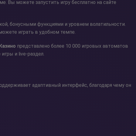
. Вы можете запустить игру бесплатно на сайте
кой, бонусными функциями и уровнем волатильности.
можете играть в удобном темпе.
Казино
представлено более 10 000 игровых автоматов
гры и live-раздел.
оддерживает адаптивный интерфейс, благодаря чему он