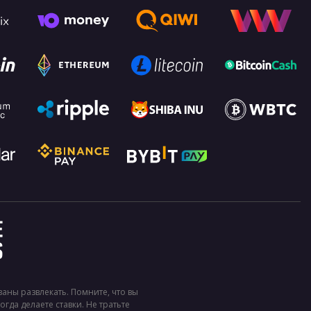
аны развлекать. Помните, что вы
огда делаете ставки. Не тратьте