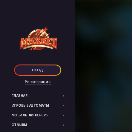
ВХОД
Регистрация
ГЛАВНАЯ
ИГРОВЫЕ АВТОМАТЫ
МОБИЛЬНАЯ ВЕРСИЯ
ОТЗЫВЫ