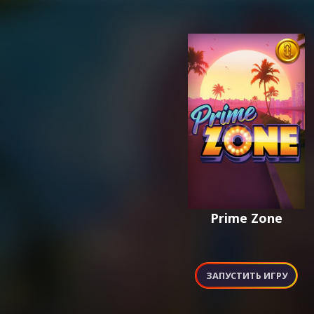
Prime Zone
ЗАПУСТИТЬ ИГРУ