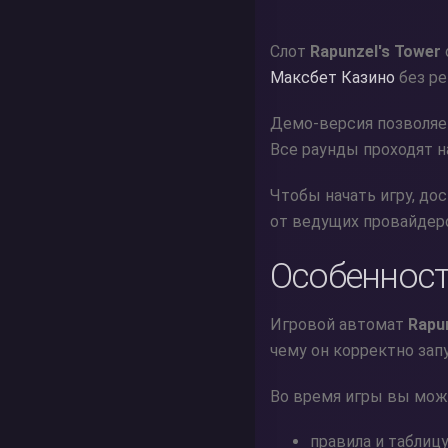
Слот
Rapunzel's Tower
Максбет Казино
без ре
Демо-версия позволяе
Все раунды проходят н
Чтобы начать игру, до
от ведущих провайдеро
Особенности
Игровой автомат
Rapu
чему он корректно зап
Во время игры вы може
правила и таблиц