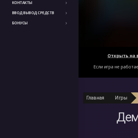
КОНТАКТЫ
ВВОД ВЫВОД СРЕДСТВ
БОНУСЫ
Открыть на 
Если игра не работа
Главная
Игры
Дем