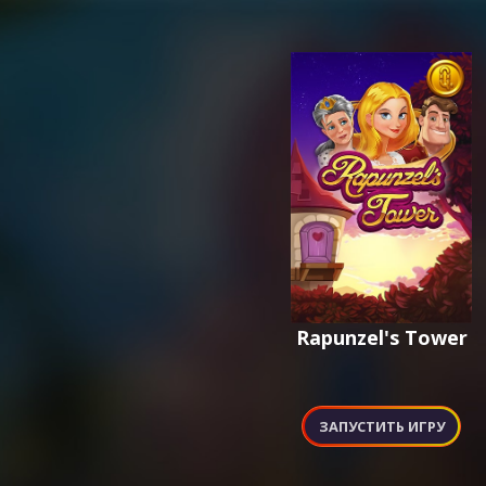
Rapunzel's Tower
ЗАПУСТИТЬ ИГРУ