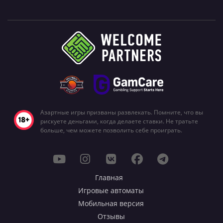
Азартные игры призваны развлекать. Помните, что вы
рискуете деньгами, когда делаете ставки. Не тратьте
больше, чем можете позволить себе проиграть.
Главная
Игровые автоматы
Мобильная версия
Отзывы