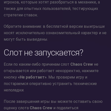
игроков, которые хотят разобраться в механике, а
также для опытных пользователей, тестирующих
стратегии ставок.
Обратите внимание: в бесплатной версии выигрыши
носят исключительно ознакомительный характер и не
могут быть выведены.
Слот не запускается?
Если по каким-либо причинам слот
Chaos Crew
не
открывается или работает некорректно, нажмите
кнопку
«Не работает»
. Мы проверим игру и
постараемся оперативно устранить технические
неполадки.
После завершения игры вы можете оставить свою
оценку слота
Chaos Crew
и поделиться