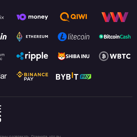
аны развлекать. Помните, что вы