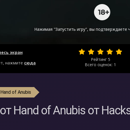
Нажимая "Запустить игру", вы подтверждаете ч
весь экран
Рейтинг
5
ет, нажмите
сюда
Всего оценок:
1
Hand of Anubis
от Hand of Anubis от Hack