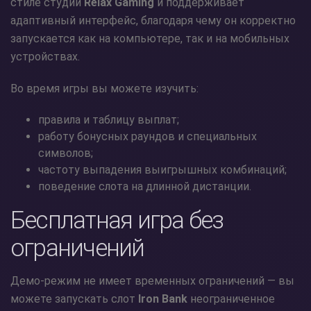
стиле студии
Relax Gaming
и поддерживает
адаптивный интерфейс, благодаря чему он корректно
запускается как на компьютере, так и на мобильных
устройствах.
Во время игры вы можете изучить:
правила и таблицу выплат;
работу бонусных раундов и специальных
символов;
частоту выпадения выигрышных комбинаций;
поведение слота на длинной дистанции.
Бесплатная игра без
ограничений
Демо-режим не имеет временных ограничений — вы
можете запускать слот
Iron Bank
неограниченное