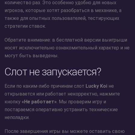
количество раз. Это особенно удобно для новых
игроков, которые хотят разобраться в механике, а
также для опытных пользователей, тестирующих
стратегии ставок.
Обратите внимание: в бесплатной версии выигрыши
носят исключительно ознакомительный характер и не
могут быть выведены.
Слот не запускается?
Если по каким-либо причинам слот
Lucky Koi
не
открывается или работает некорректно, нажмите
кнопку
«Не работает»
. Мы проверим игру и
постараемся оперативно устранить технические
неполадки.
После завершения игры вы можете оставить свою