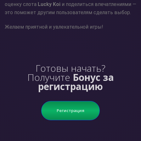
оценку слота
Lucky Koi
и поделиться впечатлениями —
это поможет другим пользователям сделать выбор.
Желаем приятной и увлекательной игры!
Готовы начать?
Получите
Бонус за
регистрацию
Регистрация