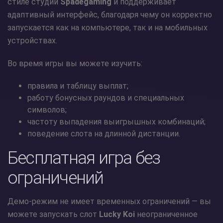
стиле студии
Spadegaming
и поддерживает
адаптивный интерфейс, благодаря чему он корректно
запускается как на компьютере, так и на мобильных
устройствах.
Во время игры вы можете изучить:
правила и таблицу выплат;
работу бонусных раундов и специальных
символов;
частоту выпадения выигрышных комбинаций;
поведение слота на длинной дистанции.
Бесплатная игра без
ограничений
Демо-режим не имеет временных ограничений — вы
можете запускать слот
Lucky Koi
неограниченное