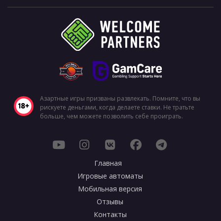
Азартные игры призваны развлекать. Помните, что вы
рискуете деньгами, когда делаете ставки. Не тратьте
больше, чем можете позволить себе проиграть.
Главная
Игровые автоматы
Мобильная версия
Отзывы
Контакты